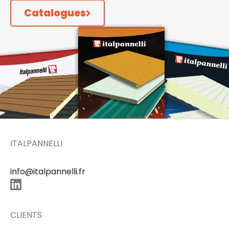
Catalogues
ITALPANNELLI
info@italpannelli.fr
CLIENTS