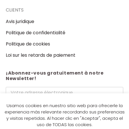
CLIENTS
Avis juridique
Politique de confidentialité
Politique de cookies
Loi sur les retards de paiement
¡Abonnez-vous gratuitement à notre
Newsletter!
J'accepte les termes et conditions du
politique de
Usamos cookies en nuestro sitio web para ofrecerle la
experiencia más relevante recordando sus preferencias
confidentialité.
y visitas repetidas. Al hacer clic en "Aceptar", acepta el
Envoyer
uso de TODAS las cookies.