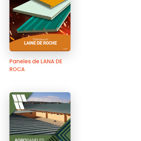
Paneles de LANA DE
ROCA