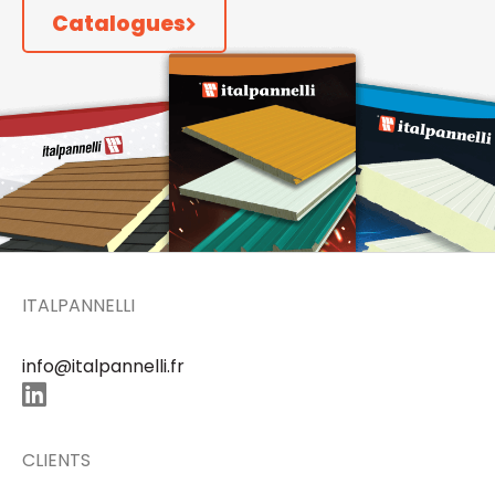
Catalogues
ITALPANNELLI
info@italpannelli.fr
CLIENTS