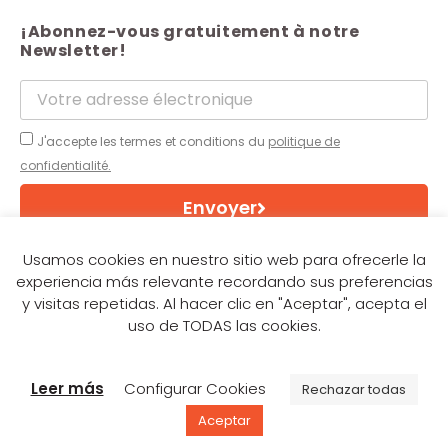
¡Abonnez-vous gratuitement à notre
Newsletter!
J'accepte les termes et conditions du
politique de
confidentialité.
Envoyer
Usamos cookies en nuestro sitio web para ofrecerle la
experiencia más relevante recordando sus preferencias
© Italpannelli
y visitas repetidas. Al hacer clic en "Aceptar", acepta el
uso de TODAS las cookies.
Leer más
Configurar Cookies
Rechazar todas
Aceptar