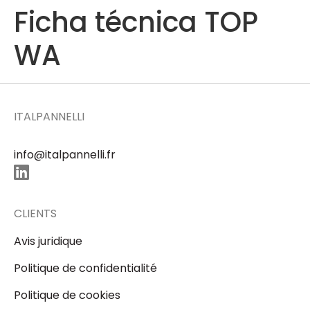
Ficha técnica TOP
WA
ITALPANNELLI
info@italpannelli.fr
CLIENTS
Avis juridique
Politique de confidentialité
Politique de cookies