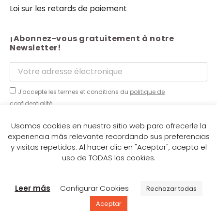
Loi sur les retards de paiement
¡Abonnez-vous gratuitement à notre
Newsletter!
J'accepte les termes et conditions du
politique de
confidentialité.
Envoyer
Usamos cookies en nuestro sitio web para ofrecerle la
experiencia más relevante recordando sus preferencias
y visitas repetidas. Al hacer clic en "Aceptar", acepta el
uso de TODAS las cookies.
© Italpannelli
Leer más
Configurar Cookies
Rechazar todas
Aceptar