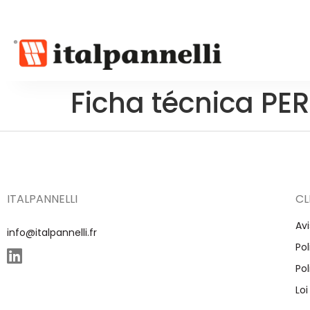
Ficha técnica PE
ITALPANNELLI
CL
Avi
info@italpannelli.fr
Pol
Pol
Loi