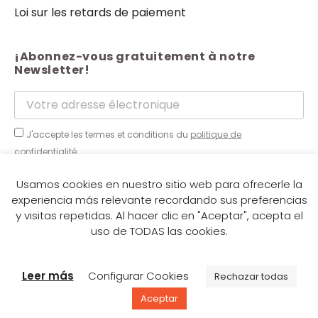
Loi sur les retards de paiement
¡Abonnez-vous gratuitement à notre
Newsletter!
J'accepte les termes et conditions du
politique de
confidentialité.
Envoyer
Usamos cookies en nuestro sitio web para ofrecerle la
experiencia más relevante recordando sus preferencias
y visitas repetidas. Al hacer clic en "Aceptar", acepta el
uso de TODAS las cookies.
© Italpannelli
Leer más
Configurar Cookies
Rechazar todas
Aceptar