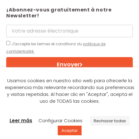
¡Abonnez-vous gratuitement à notre
Newsletter!
J'accepte les termes et conditions du
politique de
confidentialité.
Envoyer
Usamos cookies en nuestro sitio web para ofrecerle la
experiencia más relevante recordando sus preferencias
© Italpannelli
y visitas repetidas. Al hacer clic en "Aceptar", acepta el
uso de TODAS las cookies.
Leer más
Configurar Cookies
Rechazar todas
Aceptar